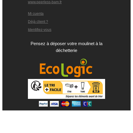
www.peerless-bam.fr
Mi cuenta
Déjà client ?
Identifiez-vous
Pensez à déposer votre moulinet à la
déchetterie