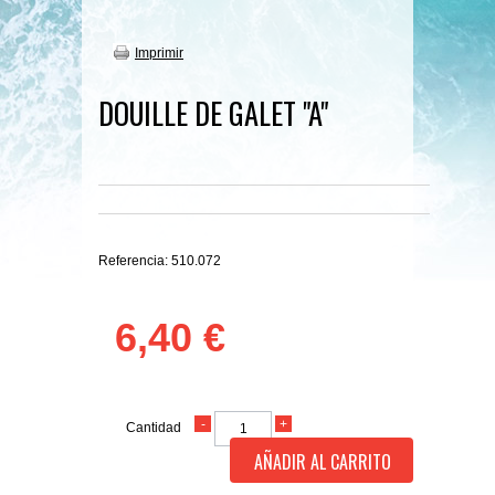
Imprimir
DOUILLE DE GALET "A"
Referencia:
510.072
6,40 €
Cantidad
AÑADIR AL CARRITO