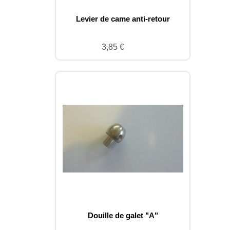
Levier de came anti-retour
3,85 €
Douille de galet "A"