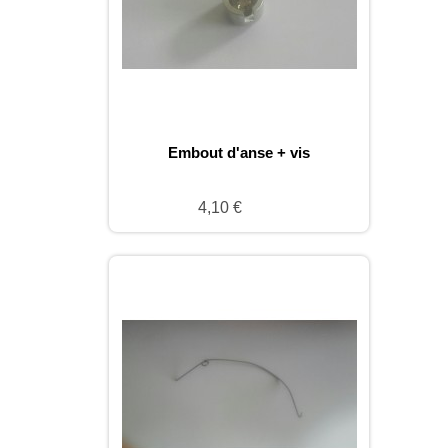
Embout d'anse + vis
4,10 €