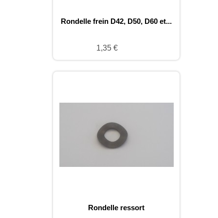
Rondelle frein D42, D50, D60 et...
1,35 €
Rondelle ressort