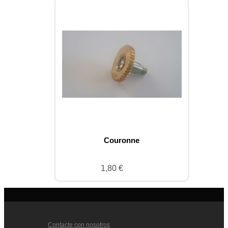
Couronne
1,80 €
Contacte con nosotros