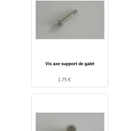
Vis axe support de galet
1,75 €