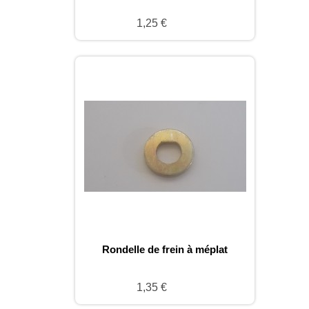
1,25 €
Rondelle de frein à méplat
1,35 €