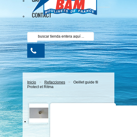
CONTACT
Inicio
>
Refacciones
>
Oeillet guide fil
Protect et Ritma