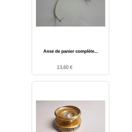
Anse de panier complète...
13,60 €