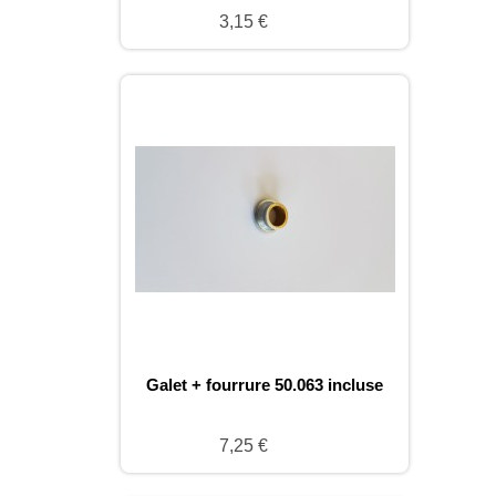
3,15 €
Galet + fourrure 50.063 incluse
7,25 €