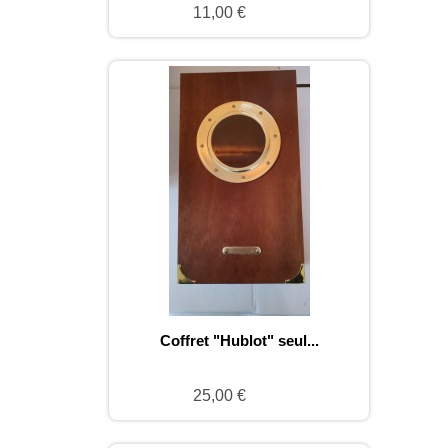
11,00 €
Coffret "Hublot" seul...
25,00 €