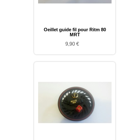
Oeillet guide fil pour Ritm 80
MRT
9,90 €