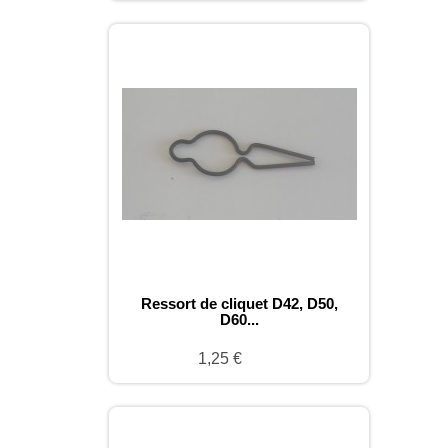
Ressort de cliquet D42, D50,
D60...
1,25 €