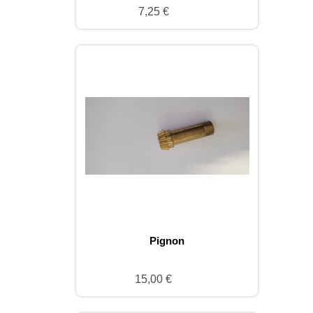
7,25 €
Pignon
15,00 €