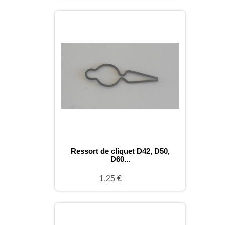
Ressort de cliquet D42, D50,
D60...
1,25 €