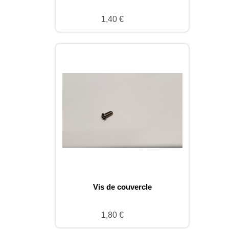
1,40 €
Vis de couvercle
1,80 €