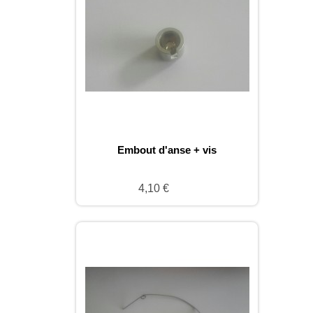
Embout d'anse + vis
4,10 €