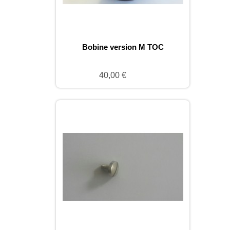
Bobine version M TOC
40,00 €