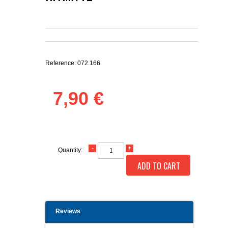
Reference:
072.166
7,90 €
Quantity:
ADD TO CART
Reviews