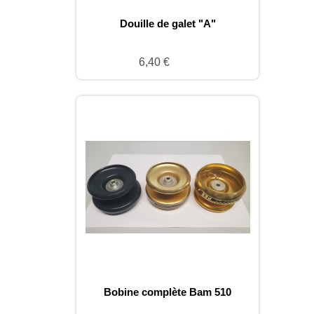
Douille de galet "A"
6,40 €
Bobine complète Bam 510