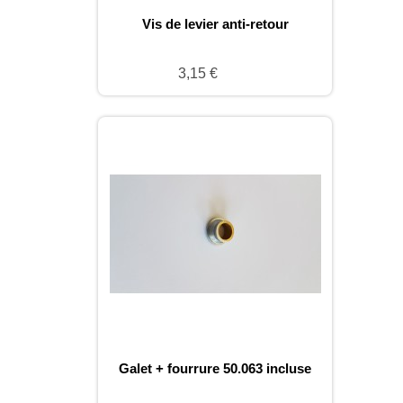
Vis de levier anti-retour
3,15 €
Galet + fourrure 50.063 incluse