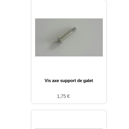
Vis axe support de galet
1,75 €