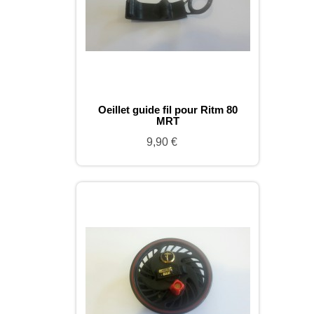
Oeillet guide fil pour Ritm 80
MRT
9,90 €