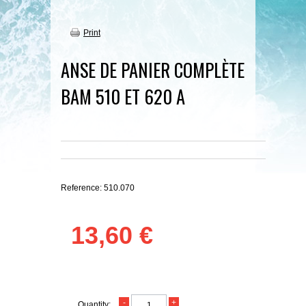
Print
ANSE DE PANIER COMPLÈTE
BAM 510 ET 620 A
Reference:
510.070
13,60 €
Quantity: