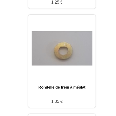
1,25 €
Rondelle de frein à méplat
1,35 €