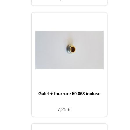
Galet + fourrure 50.063 incluse
7,25 €