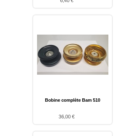
6,40 €
Bobine complète Bam 510
36,00 €