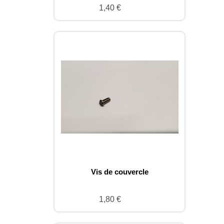
1,40 €
Vis de couvercle
1,80 €