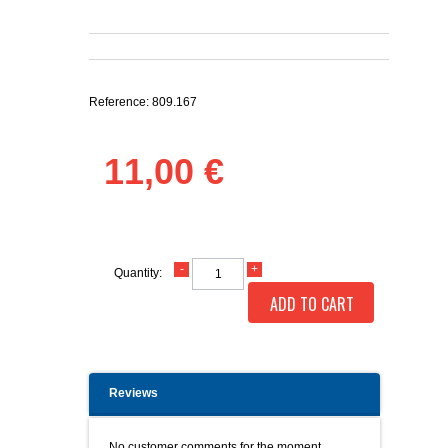
Reference:
809.167
11,00 €
Quantity:
ADD TO CART
Reviews
No customer comments for the moment.