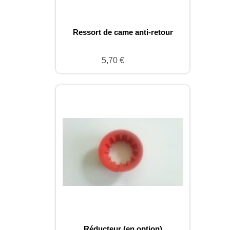
Ressort de came anti-retour
5,70 €
Réducteur (en option)