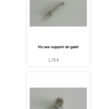
Vis axe support de galet
1,75 €