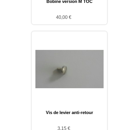
Bobine version M TOC
40,00 €
Vis de levier anti-retour
3,15 €