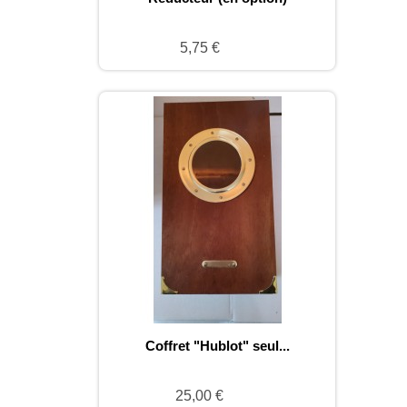
5,75 €
Coffret "Hublot" seul...
25,00 €