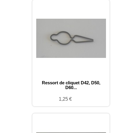
Ressort de cliquet D42, D50,
D60...
1,25 €