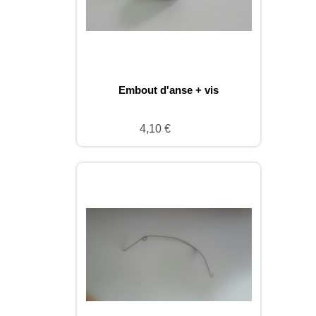
Embout d'anse + vis
4,10 €