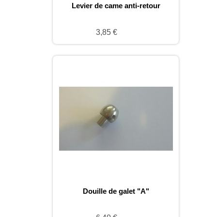
Levier de came anti-retour
3,85 €
Douille de galet "A"