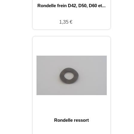
Rondelle frein D42, D50, D60 et...
1,35 €
Rondelle ressort