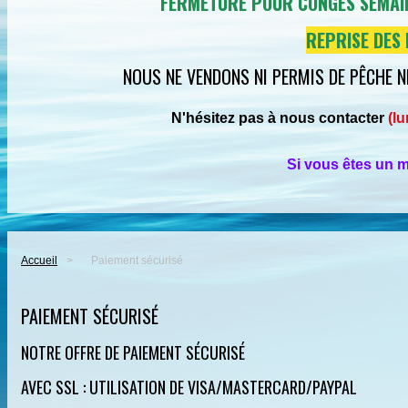
FERMETURE POUR CONGÉS SEMAIN
REPRISE DES 
NOUS NE VENDONS NI PERMIS DE PÊCHE NI
N'hésitez pas à nous contacter
(l
Si vous êtes un m
Accueil
>
Paiement sécurisé
PAIEMENT SÉCURISÉ
NOTRE OFFRE DE PAIEMENT SÉCURISÉ
AVEC SSL : UTILISATION DE VISA/MASTERCARD/PAYPAL