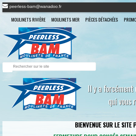
peerless-bam@wanadoo.fr
MOULINETS RIVIÈRE
MOULINETS MER
PIÈCES DÉTACHÉES
PROMO
Il y a forcément
qui vous 
BIENVENUE SUR LE SITE