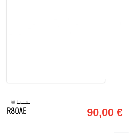
Imprimir
R80AE
90,00 €