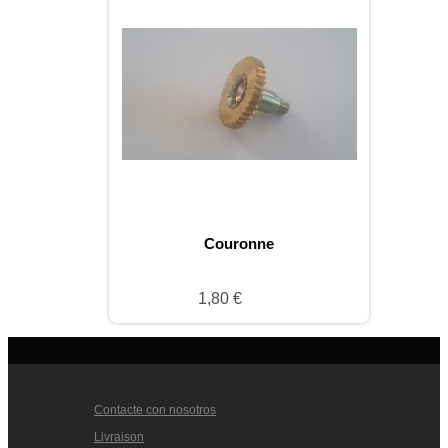
Couronne
1,80 €
Contacte con nosotros
Livraison