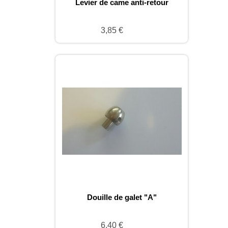
Levier de came anti-retour
3,85 €
Douille de galet "A"
6,40 €