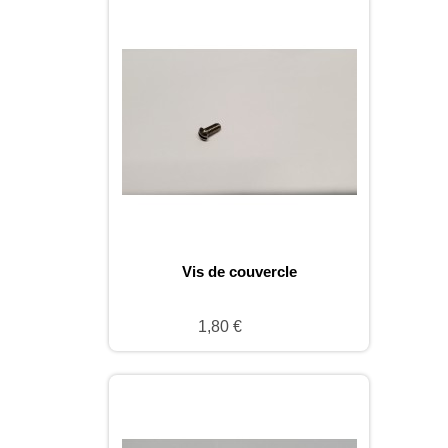
Vis de couvercle
1,80 €