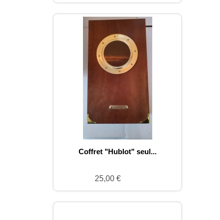
Coffret "Hublot" seul...
25,00 €