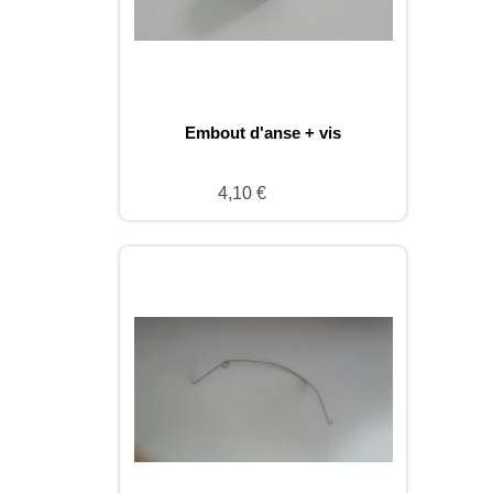
Embout d'anse + vis
4,10 €