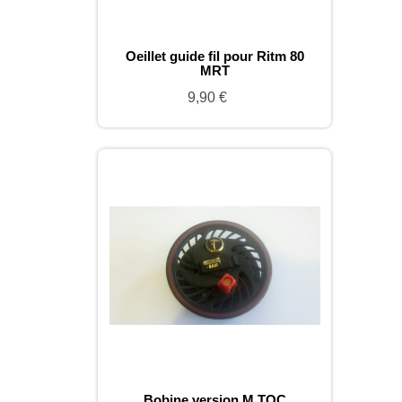
Oeillet guide fil pour Ritm 80
MRT
9,90 €
Bobine version M TOC