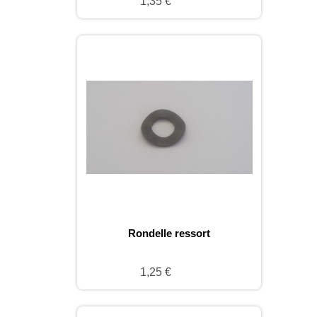
1,35 €
Rondelle ressort
1,25 €