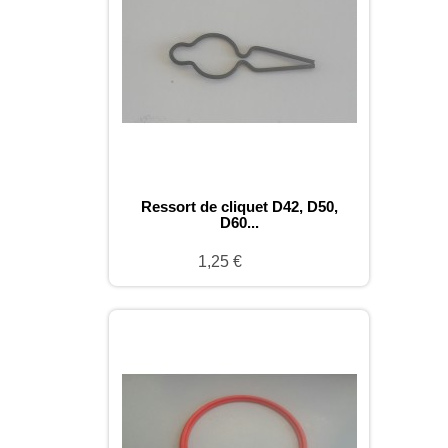
Ressort de cliquet D42, D50,
D60...
1,25 €