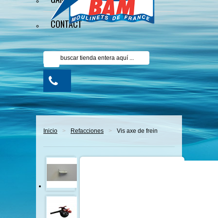
CONTACT
Inicio
>
Refacciones
>
Vis axe de frein