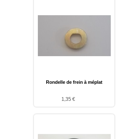
Rondelle de frein à méplat
1,35 €