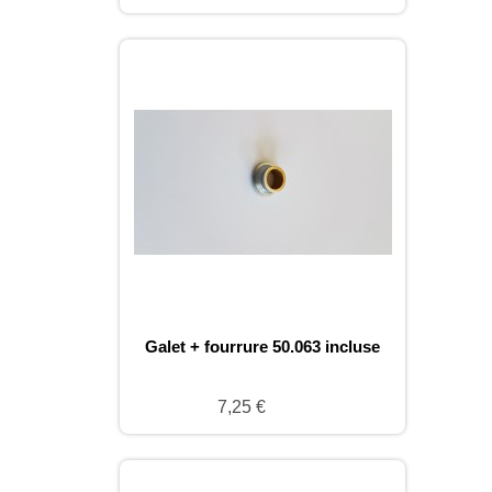
Galet + fourrure 50.063 incluse
7,25 €