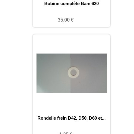
Bobine complète Bam 620
35,00 €
Rondelle frein D42, D50, D60 et...