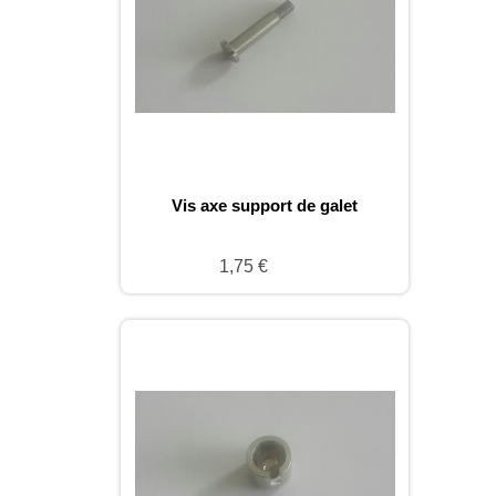
Vis axe support de galet
1,75 €