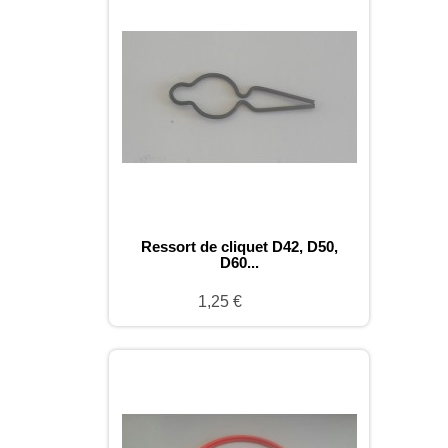
Ressort de cliquet D42, D50,
D60...
1,25 €