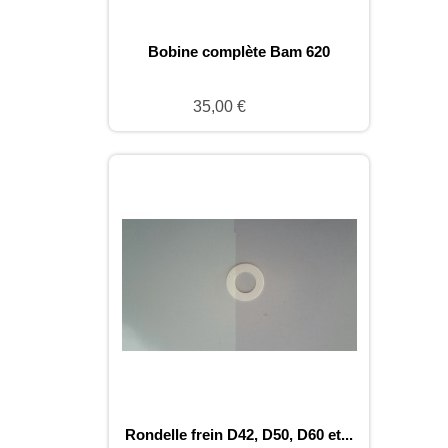
Bobine complète Bam 620
35,00 €
Rondelle frein D42, D50, D60 et...