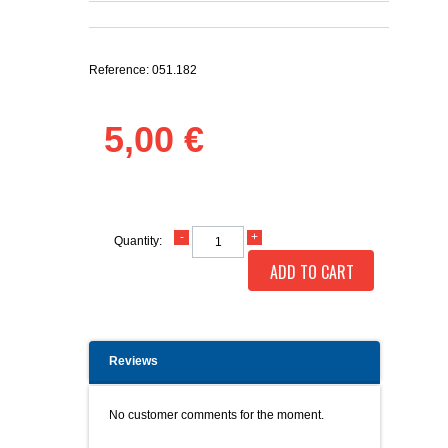
Reference:
051.182
5,00 €
Quantity:
ADD TO CART
Reviews
No customer comments for the moment.