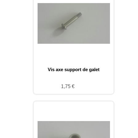
Vis axe support de galet
1,75 €