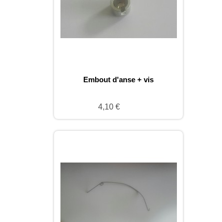
Embout d'anse + vis
4,10 €