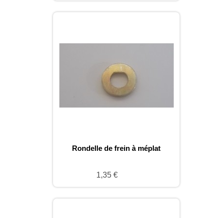
Rondelle de frein à méplat
1,35 €