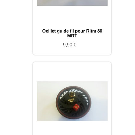
Oeillet guide fil pour Ritm 80
MRT
9,90 €