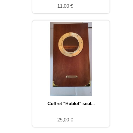
11,00 €
Coffret "Hublot" seul...
25,00 €