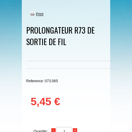
Print
PROLONGATEUR R73 DE
SORTIE DE FIL
Reference:
073.065
5,45 €
Quantity: