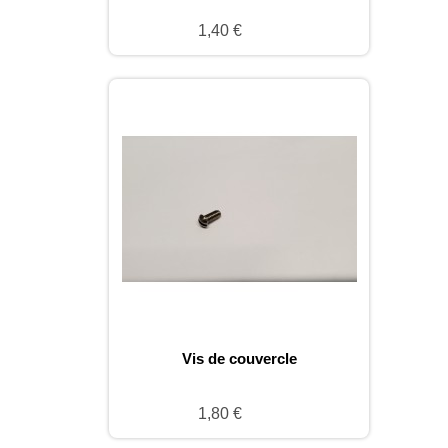
1,40 €
Vis de couvercle
1,80 €