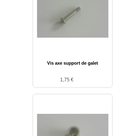
Vis axe support de galet
1,75 €