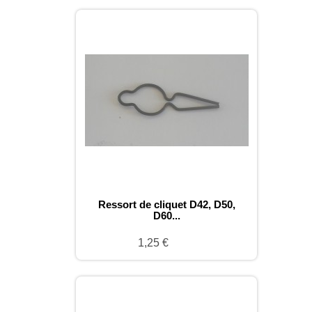
Ressort de cliquet D42, D50,
D60...
1,25 €