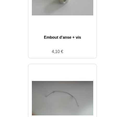
Embout d'anse + vis
4,10 €