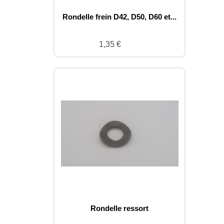
Rondelle frein D42, D50, D60 et...
1,35 €
Rondelle ressort