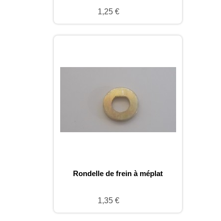
1,25 €
Rondelle de frein à méplat
1,35 €