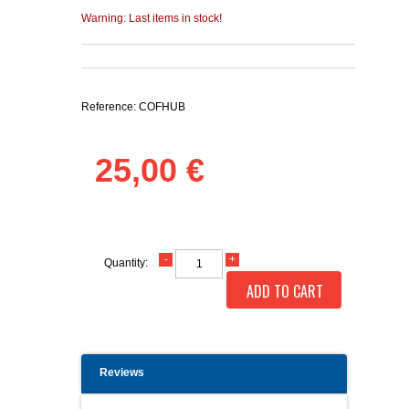
Warning: Last items in stock!
Reference:
COFHUB
25,00 €
Quantity:
ADD TO CART
Reviews