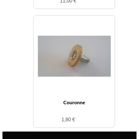
11,00 €
Couronne
1,80 €