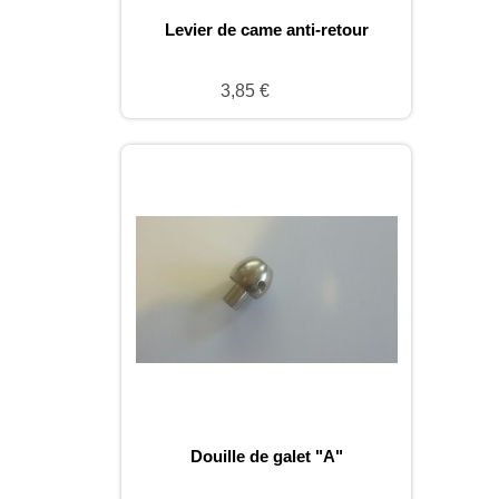
Levier de came anti-retour
3,85 €
Douille de galet "A"