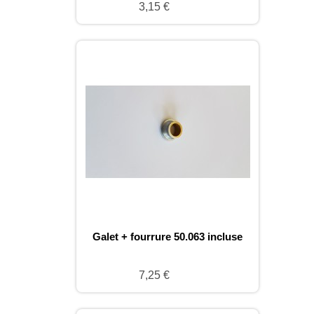
3,15 €
Galet + fourrure 50.063 incluse
7,25 €